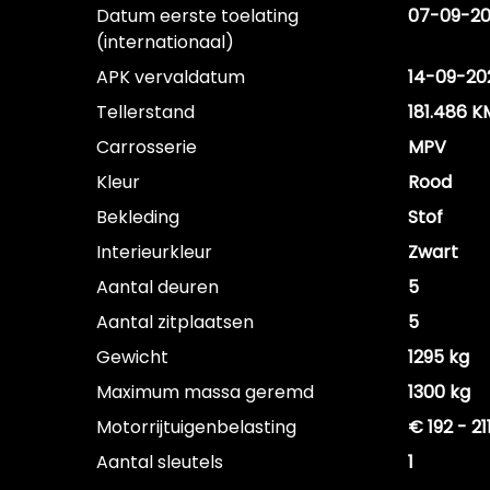
Datum eerste toelating
07-09-20
(internationaal)
APK vervaldatum
14-09-20
Tellerstand
181.486 K
Carrosserie
MPV
Kleur
Rood
Bekleding
Stof
Interieurkleur
Zwart
Aantal deuren
5
Aantal zitplaatsen
5
Gewicht
1295 kg
Maximum massa geremd
1300 kg
Motorrijtuigenbelasting
€ 192 - 2
Aantal sleutels
1