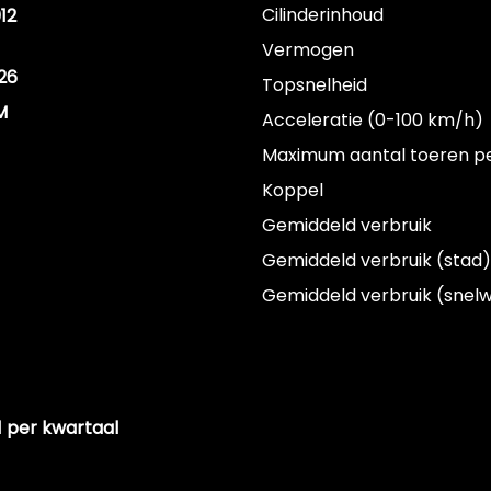
Cilinderinhoud
12
Vermogen
26
Topsnelheid
M
Acceleratie (0-100 km/h)
Maximum aantal toeren p
Koppel
Gemiddeld verbruik
Gemiddeld verbruik (stad)
Gemiddeld verbruik (snel
11 per kwartaal