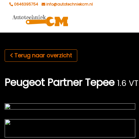
0646395754
info@autotechniekcm.nl
Terug naar overzicht
Peugeot Partner Tepee
1.6 V