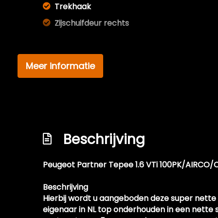
Trekhaak
Zijschuifdeur rechts
Meer informatie
Beschrijving
Peugeot Partner Tepee 1.6 VTi 100PK/AIRC
Beschrijving
Hierbij wordt u aangeboden deze super nette
eigenaar in NL top onderhouden in een nette 