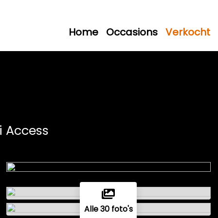
Home
Occasions
Verkocht
Ti Access
Alle 30 foto's