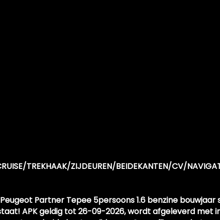
O/CRUISE/TREKHAAK/ZIJDEUREN/BEIDEKANTEN/CV/NAVIGAT
 Peugeot Partner Tepee 5persoons 1.6 benzine bouwjaar 
staat! APK geldig tot 26-09-2026, wordt afgeleverd met 