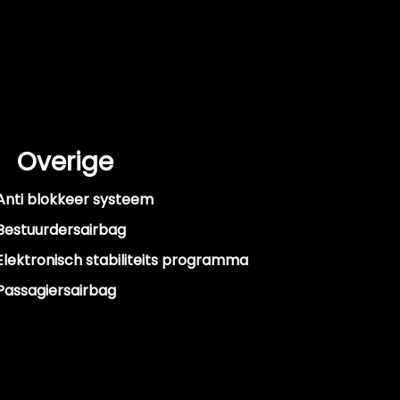
Overige
Anti blokkeer systeem
Bestuurdersairbag
Elektronisch stabiliteits programma
Passagiersairbag