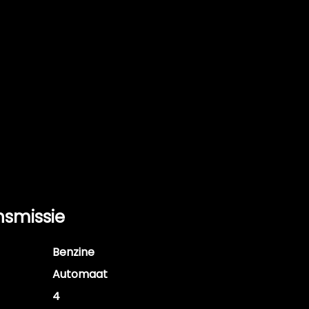
nsmissie
Benzine
Automaat
4