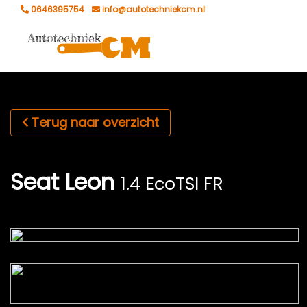
0646395754
info@autotechniekcm.nl
Terug naar overzicht
Seat Leon
1.4 EcoTSI FR