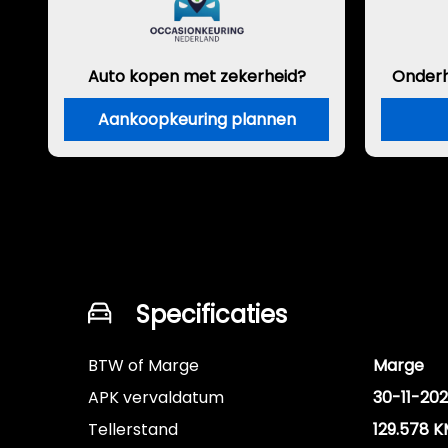
Auto kopen met zekerheid?
Onder
Aankoopkeuring plannen
Specificaties
BTW of Marge
Marge
APK vervaldatum
30-11-20
Tellerstand
129.578 