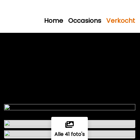
Home
Occasions
Verkocht
Alle 41 foto's