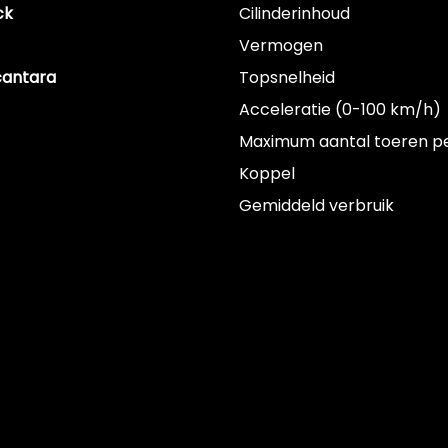
ck
Cilinderinhoud
Vermogen
cantara
Topsnelheid
Acceleratie (0-100 km/h)
Maximum aantal toeren p
Koppel
Gemiddeld verbruik