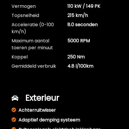
Vermogen
110 kW / 149 PK
Topsnelheid
215 km/h
Acceleratie (0-100
8.0 seconden
km/h)
Maximum aantal
5000 RPM
toeren per minuut
Koppel
250 Nm
Gemiddeld verbruik
4.8 l/100km
Exterieur
Achterruitwisser
Adaptief demping systeem