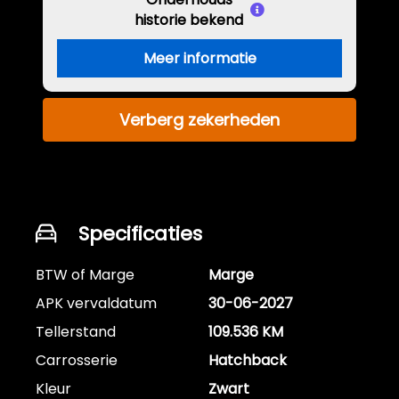
historie bekend
Meer informatie
Verberg zekerheden
Specificaties
BTW of Marge
Marge
APK vervaldatum
30-06-2027
Tellerstand
109.536 KM
Carrosserie
Hatchback
Kleur
Zwart