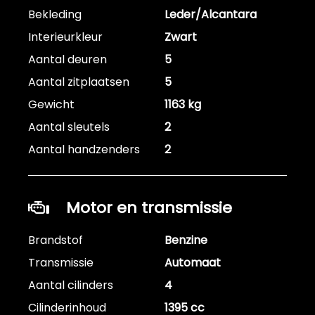
Bekleding
Leder/Alcantara
Interieurkleur
Zwart
Aantal deuren
5
Aantal zitplaatsen
5
Gewicht
1163 kg
Aantal sleutels
2
Aantal handzenders
2
Motor en transmissie
Brandstof
Benzine
Transmissie
Automaat
Aantal cilinders
4
Cilinderinhoud
1395 cc