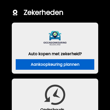
Zekerheden
Auto kopen met zekerheid?
Aankoopkeuring plannen
Onderhouds