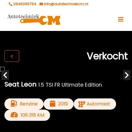
0646395754
info@autotechniekcm.nl
Verkocht
Seat Leon
1.5 TSI FR Ultimate Edition
Benzine
2019
Automaat
106.318 KM