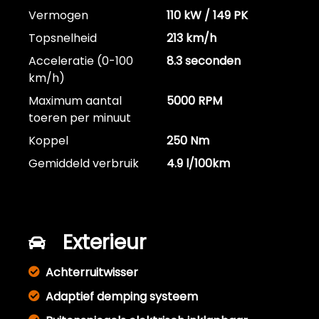
Vermogen
110 kW / 149 PK
Topsnelheid
213 km/h
Acceleratie (0-100
8.3 seconden
km/h)
Maximum aantal
5000 RPM
toeren per minuut
Koppel
250 Nm
Gemiddeld verbruik
4.9 l/100km
Exterieur
Achterruitwisser
Adaptief demping systeem