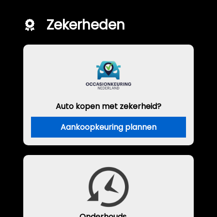
Zekerheden
Auto kopen met zekerheid?
Aankoopkeuring plannen
Onderhouds