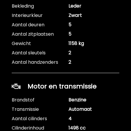
Bekleding
Leder
Interieurkleur
Zwart
Aantal deuren
5
Aantal zitplaatsen
5
Gewicht
1158 kg
Aantal sleutels
2
Aantal handzenders
2
Motor en transmissie
Brandstof
Benzine
Transmissie
Automaat
Aantal cilinders
4
Cilinderinhoud
1498 cc