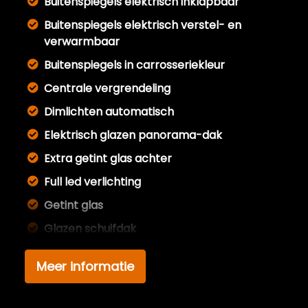
Buitenspiegels elektrisch inklapbaar
Buitenspiegels elektrisch verstel- en
verwarmbaar
Buitenspiegels in carrosseriekleur
Centrale vergrendeling
Dimlichten automatisch
Elektrisch glazen panorama-dak
Extra getint glas achter
Full led verlichting
Getint glas
Glazen schuifdak
Keyless entry
Meer informatie
Koplampreiniging
Led achterlichten