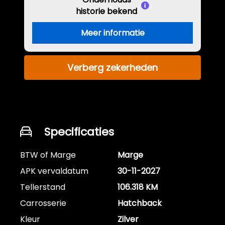
historie bekend
Meer informatie
Verberg zekerheden
Specificaties
BTW of Marge
Marge
APK vervaldatum
30-11-2027
Tellerstand
106.318 KM
Carrosserie
Hatchback
Kleur
Zilver