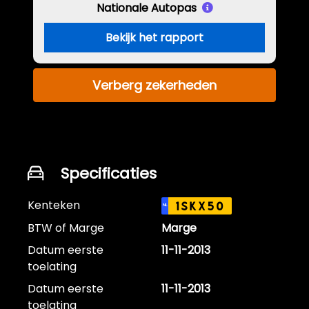
Nationale Autopas
Bekijk het rapport
Verberg zekerheden
Specificaties
Kenteken
1SKX50
NL
BTW of Marge
Marge
Datum eerste
11-11-2013
toelating
Datum eerste
11-11-2013
toelating