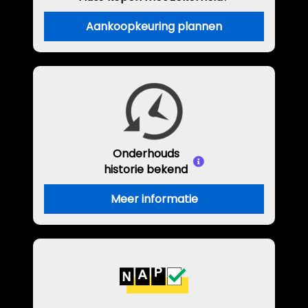
Aankoopkeuring plannen
Onderhouds
historie bekend
Meer informatie