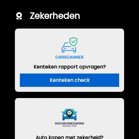
Zekerheden
Kenteken rapport opvragen?
Kenteken check
Auto kopen met zekerheid?