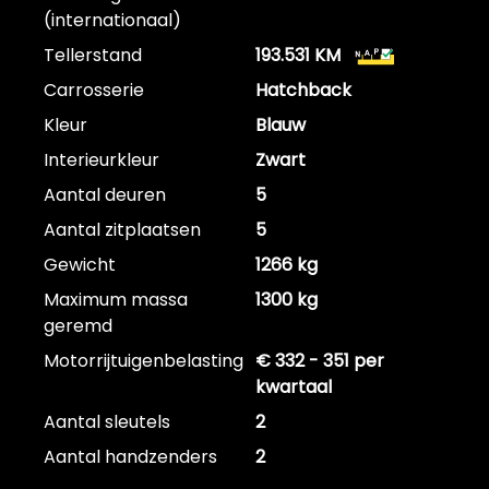
(internationaal)
Tellerstand
193.531 KM
Carrosserie
Hatchback
Kleur
Blauw
Interieurkleur
Zwart
Aantal deuren
5
Aantal zitplaatsen
5
Gewicht
1266 kg
Maximum massa
1300 kg
geremd
Motorrijtuigenbelasting
€ 332 - 351 per
kwartaal
Aantal sleutels
2
Aantal handzenders
2