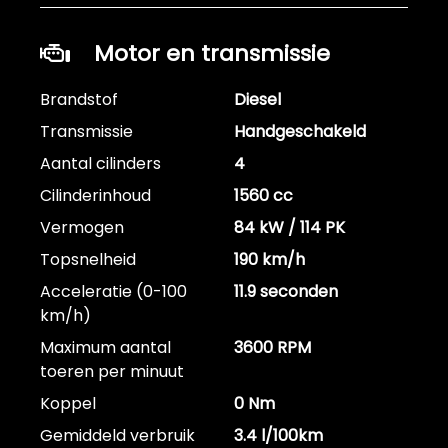
Motor en transmissie
Brandstof
Diesel
Transmissie
Handgeschakeld
Aantal cilinders
4
Cilinderinhoud
1560 cc
Vermogen
84 kW / 114 PK
Topsnelheid
190 km/h
Acceleratie (0-100
11.9 seconden
km/h)
Maximum aantal
3600 RPM
toeren per minuut
Koppel
0 Nm
Gemiddeld verbruik
3.4 l/100km