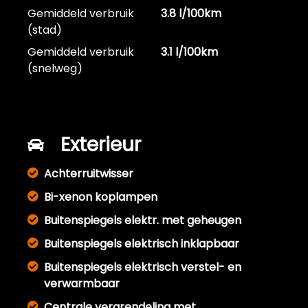
Gemiddeld verbruik
3.8 l/100km
(stad)
Gemiddeld verbruik
3.1 l/100km
(snelweg)
Exterieur
Achterruitwisser
Bi-xenon koplampen
Buitenspiegels elektr. met geheugen
Buitenspiegels elektrisch inklapbaar
Buitenspiegels elektrisch verstel- en
verwarmbaar
Centrale vergrendeling met