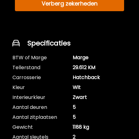
Verberg zekerheden
Specificaties
BTW of Marge
Marge
Tellerstand
29.612 KM
Carrosserie
Hatchback
Kleur
Wit
Interieurkleur
Zwart
Aantal deuren
5
Aantal zitplaatsen
5
Gewicht
1188 kg
Aantal sleutels
2