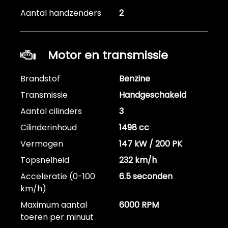
Aantal handzenders
2
Motor en transmissie
Brandstof
Benzine
Transmissie
Handgeschakeld
Aantal cilinders
3
Cilinderinhoud
1498 cc
Vermogen
147 kW / 200 PK
Topsnelheid
232 km/h
Acceleratie (0-100
6.5 seconden
km/h)
Maximum aantal
6000 RPM
toeren per minuut