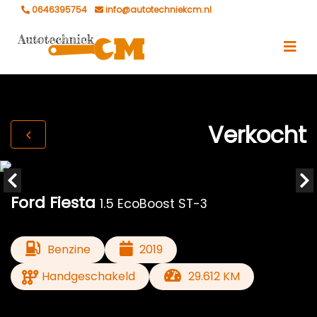
0646395754
info@autotechniekcm.nl
Verkocht
Ford Fiesta
1.5 EcoBoost ST-3
Benzine
2019
Handgeschakeld
29.612 KM