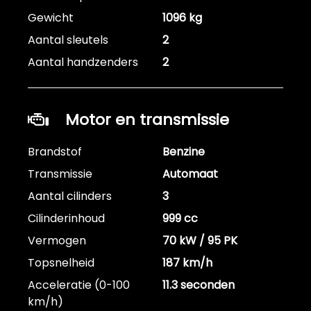
Gewicht
1096 kg
Aantal sleutels
2
Aantal handzenders
2
Motor en transmissie
Brandstof
Benzine
Transmissie
Automaat
Aantal cilinders
3
Cilinderinhoud
999 cc
Vermogen
70 kW / 95 PK
Topsnelheid
187 km/h
Acceleratie (0-100
11.3 seconden
km/h)