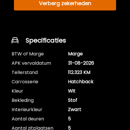
Verberg zekerheden
Specificaties
BTW of Marge
Marge
APK vervaldatum
31-08-2026
Tellerstand
112.323 KM
Carrosserie
Hatchback
Kleur
Wit
Bekleding
Stof
Interieurkleur
Zwart
Aantal deuren
5
Aantal zitplaatsen
5