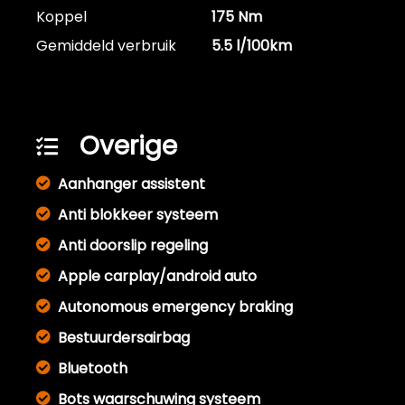
Koppel
175 Nm
Gemiddeld verbruik
5.5 l/100km
Overige
Aanhanger assistent
Anti blokkeer systeem
Anti doorslip regeling
Apple carplay/android auto
Autonomous emergency braking
Bestuurdersairbag
Bluetooth
Bots waarschuwing systeem