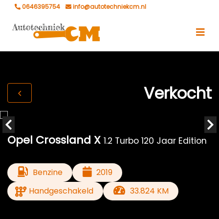
0646395754
info@autotechniekcm.nl
Verkocht
Opel Crossland X
1.2 Turbo 120 Jaar Edition
Benzine
2019
Handgeschakeld
33.824 KM