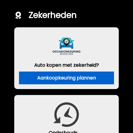
Zekerheden
Auto kopen met zekerheid?
Aankoopkeuring plannen
Onderhouds