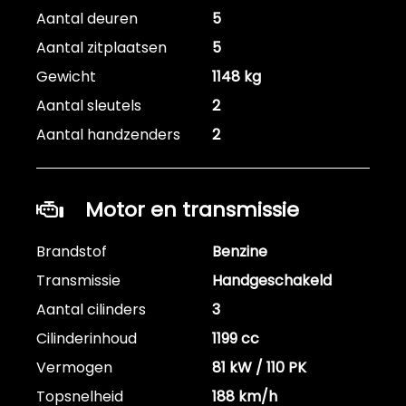
Aantal deuren
5
Aantal zitplaatsen
5
Gewicht
1148 kg
Aantal sleutels
2
Aantal handzenders
2
Motor en transmissie
Brandstof
Benzine
Transmissie
Handgeschakeld
Aantal cilinders
3
Cilinderinhoud
1199 cc
Vermogen
81 kW / 110 PK
Topsnelheid
188 km/h