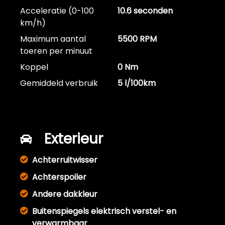
Acceleratie (0-100
10.6 seconden
km/h)
Maximum aantal
5500 RPM
toeren per minuut
Koppel
0 Nm
Gemiddeld verbruik
5 l/100km
Exterieur
Achterruitwisser
Achterspoiler
Andere dakkleur
Buitenspiegels elektrisch verstel- en
verwarmbaar