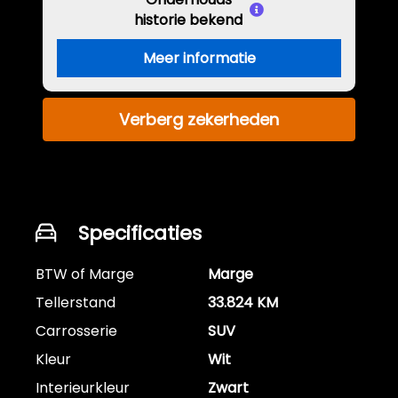
historie bekend
Meer informatie
Verberg zekerheden
Specificaties
BTW of Marge
Marge
Tellerstand
33.824 KM
Carrosserie
SUV
Kleur
Wit
Interieurkleur
Zwart