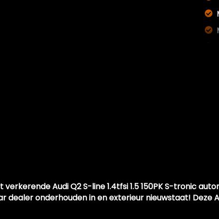
 verkerende Audi Q2 S-line 1.4tfsi 1.5 150PK S-tronic au
ar dealer onderhouden in en exterieur nieuwstaat! Deze 