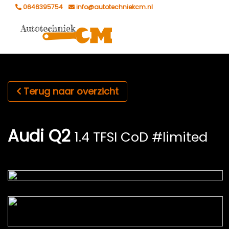
0646395754
info@autotechniekcm.nl
Terug naar overzicht
Audi Q2
1.4 TFSI CoD #limited