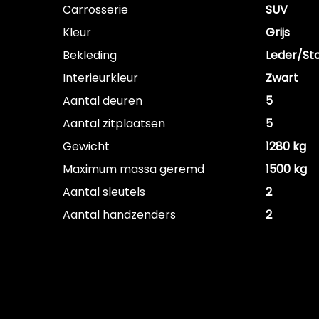
Carrosserie
SUV
Kleur
Grijs
Bekleding
Leder/St
Interieurkleur
Zwart
Aantal deuren
5
Aantal zitplaatsen
5
Gewicht
1280 kg
Maximum massa geremd
1500 kg
Aantal sleutels
2
Aantal handzenders
2