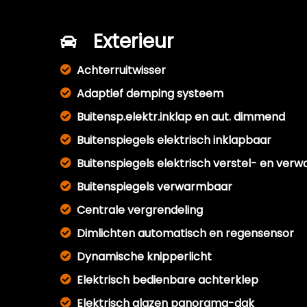
Exterieur
Achterruitwisser
Adaptief demping systeem
Buitensp.elektr.inklap en aut. dimmend
Buitenspiegels elektrisch inklapbaar
Buitenspiegels elektrisch verstel- en ver
Buitenspiegels verwarmbaar
Centrale vergrendeling
Dimlichten automatisch en regensensor
Dynamische knipperlicht
Elektrisch bedienbare achterklep
Elektrisch glazen panorama-dak