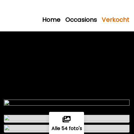
Home
Occasions
Verkocht
Alle 54 foto's