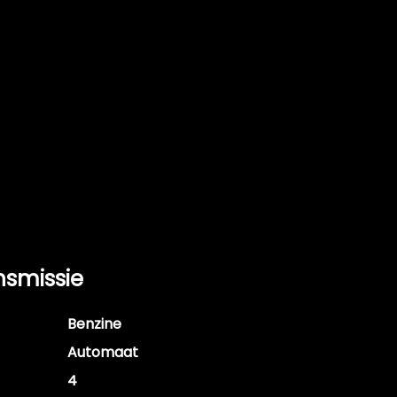
nsmissie
Benzine
Automaat
4