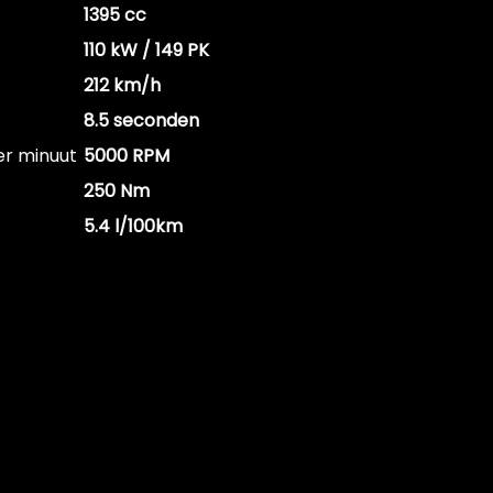
1395 cc
110 kW / 149 PK
212 km/h
8.5 seconden
er minuut
5000 RPM
250 Nm
5.4 l/100km