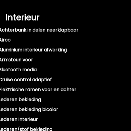
Interieur
Achterbank in delen neerklapbaar
Airco
Aluminium interieur afwerking
Armsteun voor
Bluetooth media
Cruise control adaptief
Elektrische ramen voor en achter
Lederen bekleding
Lederen bekleding bicolor
Lederen interieur
Lederen/stof bekleding