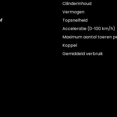
Cilinderinhoud
Vermogen
of
Topsnelheid
Acceleratie (0-100 km/h)
Maximum aantal toeren p
Koppel
Gemiddeld verbruik