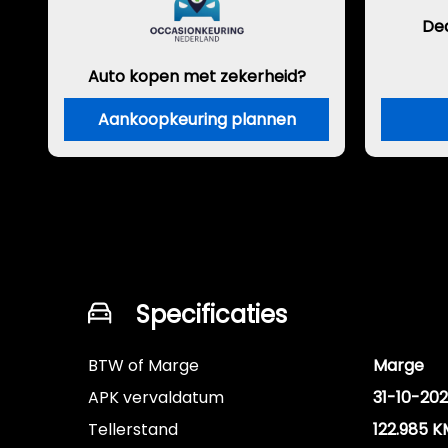
De
Auto kopen met zekerheid?
Aankoopkeuring plannen
Specificaties
BTW of Marge
Marge
APK vervaldatum
31-10-20
Tellerstand
122.985 K