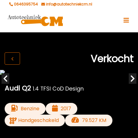
0646395754
info@autotechniekcm.nl
Verkocht
Audi Q2
1.4 TFSI CoD Design
Benzine
2017
Handgeschakeld
79.527 KM