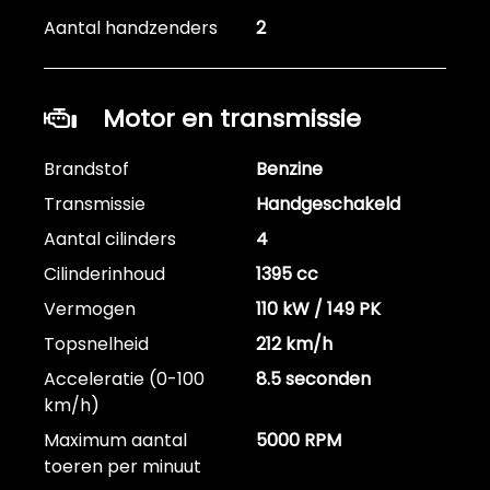
Aantal handzenders
2
Motor en transmissie
Brandstof
Benzine
Transmissie
Handgeschakeld
Aantal cilinders
4
Cilinderinhoud
1395 cc
Vermogen
110 kW / 149 PK
Topsnelheid
212 km/h
Acceleratie (0-100
8.5 seconden
km/h)
Maximum aantal
5000 RPM
toeren per minuut