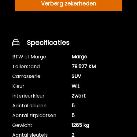
Verberg zekerheden
Specificaties
BTW of Marge
Marge
Tellerstand
79.527 KM
Carrosserie
SUV
Kleur
Wit
Interieurkleur
Zwart
Aantal deuren
5
Aantal zitplaatsen
5
Gewicht
1265 kg
Aantal sleutels
2