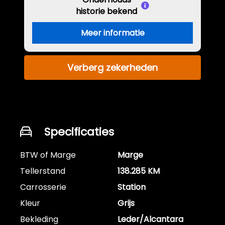
historie bekend
Meer informatie
Verberg zekerheden
Specificaties
BTW of Marge
Marge
Tellerstand
138.285 KM
Carrosserie
Station
Kleur
Grijs
Bekleding
Leder/Alcantara