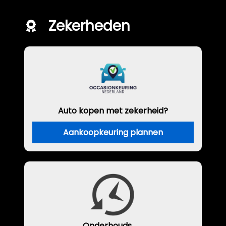
Zekerheden
Auto kopen met zekerheid?
Aankoopkeuring plannen
Onderhouds