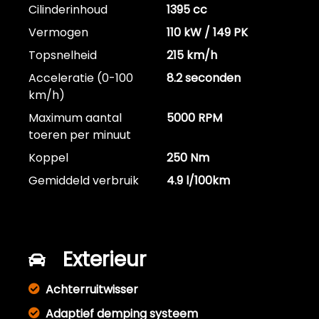
Cilinderinhoud
1395 cc
Vermogen
110 kW / 149 PK
Topsnelheid
215 km/h
Acceleratie (0-100
8.2 seconden
km/h)
Maximum aantal
5000 RPM
toeren per minuut
Koppel
250 Nm
Gemiddeld verbruik
4.9 l/100km
Exterieur
Achterruitwisser
Adaptief demping systeem