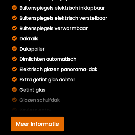
Buitenspiegels elektrisch inklapbaar
Buitenspiegels elektrisch verstelbaar
Buitenspiegels verwarmbaar
Dakrails
Dakspoiler
Dimlichten automatisch
Elektrisch glazen panorama-dak
Extra getint glas achter
Getint glas
Glazen schuifdak
Keyless entry
Koplampreiniging
Meer informatie
Koplampreiniging