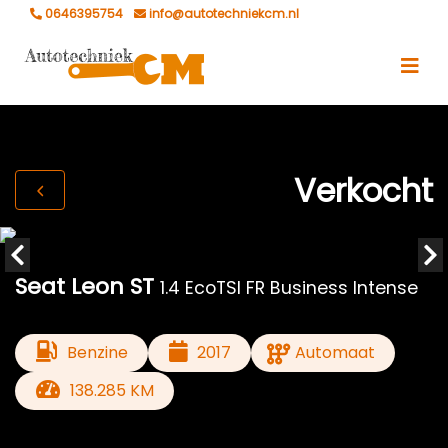
0646395754
info@autotechniekcm.nl
Verkocht
Seat Leon ST
1.4 EcoTSI FR Business Intense
Benzine
2017
Automaat
138.285 KM