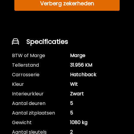
Verberg zekerheden
Specificaties
BTW of Marge
Marge
Tellerstand
31.956 KM
Carrosserie
Hatchback
Kleur
Wit
Interieurkleur
Zwart
Aantal deuren
5
Aantal zitplaatsen
5
Gewicht
1080 kg
Aantal sleutels
2