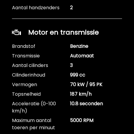
Aantal handzenders
2
Motor en transmissie
Brandstof
Benzine
Transmissie
Automaat
Aantal cilinders
3
Cilinderinhoud
999 cc
Vermogen
70 kW / 95 PK
Topsnelheid
187 km/h
Acceleratie (0-100
10.8 seconden
km/h)
Maximum aantal
5000 RPM
toeren per minuut