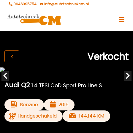
0646395754
info@autotechniekcm.nl
Verkocht
Audi Q2
1.4 TFSI CoD Sport Pro Line S
Benzine
2016
Handgeschakeld
144.144 KM