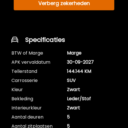
Verberg zekerheden
Specificaties
BTW of Marge
Marge
APK vervaldatum
30-09-2027
Tellerstand
144.144 KM
Carrosserie
SUV
Kleur
Zwart
Bekleding
Leder/Stof
Interieurkleur
Zwart
Aantal deuren
5
Aantal zitplaatsen
5