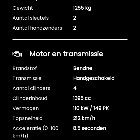
Gewicht
1265 kg
Aantal sleutels
2
Aantal handzenders
2
Motor en transmissie
Brandstof
Benzine
Transmissie
Handgeschakeld
Aantal cilinders
4
Cilinderinhoud
1395 cc
Vermogen
110 kW / 149 PK
Topsnelheid
212 km/h
Acceleratie (0-100
8.5 seconden
km/h)