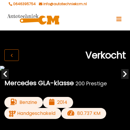
0646395754
info@autotechniekcm.nl
Verkocht
Mercedes GLA-klasse
200 Prestige
Benzine
2014
Handgeschakeld
80.737 KM