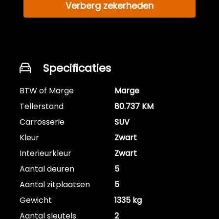
Verberg zekerheden
Specificaties
BTW of Marge
Marge
Tellerstand
80.737 KM
Carrosserie
SUV
Kleur
Zwart
Interieurkleur
Zwart
Aantal deuren
5
Aantal zitplaatsen
5
Gewicht
1335 kg
Aantal sleutels
2