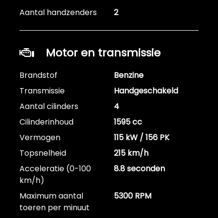
Aantal handzenders
2
Motor en transmissie
Brandstof
Benzine
Transmissie
Handgeschakeld
Aantal cilinders
4
Cilinderinhoud
1595 cc
Vermogen
115 kW / 156 PK
Topsnelheid
215 km/h
Acceleratie (0-100
8.8 seconden
km/h)
Maximum aantal
5300 RPM
toeren per minuut