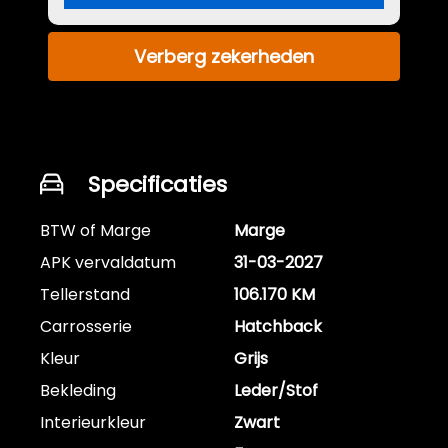
Verberg zekerheden
Specificaties
BTW of Marge
Marge
APK vervaldatum
31-03-2027
Tellerstand
106.170 KM
Carrosserie
Hatchback
Kleur
Grijs
Bekleding
Leder/Stof
Interieurkleur
Zwart