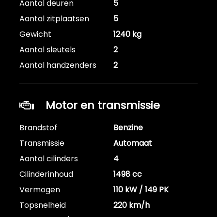
Aantal deuren
5
Aantal zitplaatsen
5
Gewicht
1240 kg
Aantal sleutels
2
Aantal handzenders
2
Motor en transmissie
Brandstof
Benzine
Transmissie
Automaat
Aantal cilinders
4
Cilinderinhoud
1498 cc
Vermogen
110 kW / 149 PK
Topsnelheid
220 km/h