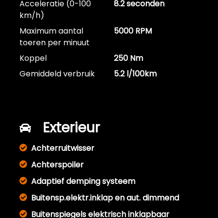
Acceleratie (0-100
8.2 seconden
km/h)
Maximum aantal
5000 RPM
toeren per minuut
Koppel
250 Nm
Gemiddeld verbruik
5.2 l/100km
Exterieur
Achterruitwisser
Achterspoiler
Adaptief demping systeem
Buitensp.elektr.inklap en aut. dimmend
Buitenspiegels elektrisch inklapbaar