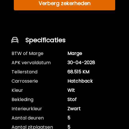
Verberg zekerheden
Specificaties
BTW of Marge
Marge
APK vervaldatum
30-04-2028
Tellerstand
68.515 KM
Carrosserie
Hatchback
Kleur
Wit
Bekleding
Stof
Interieurkleur
Zwart
Aantal deuren
5
Aantal zitplaatsen
5