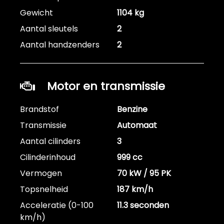
Gewicht
1104 kg
Aantal sleutels
2
Aantal handzenders
2
Motor en transmissie
Brandstof
Benzine
Transmissie
Automaat
Aantal cilinders
3
Cilinderinhoud
999 cc
Vermogen
70 kW / 95 PK
Topsnelheid
187 km/h
Acceleratie (0-100
11.3 seconden
km/h)