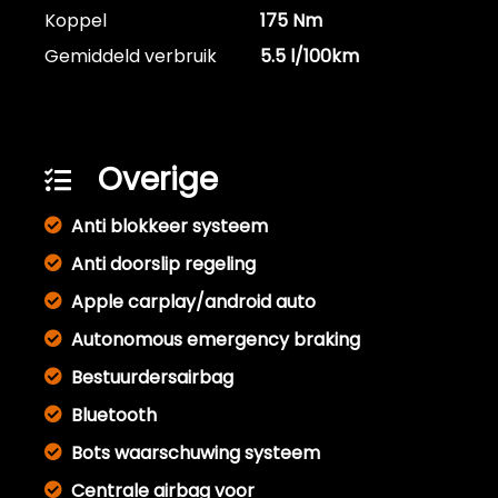
Koppel
175 Nm
Gemiddeld verbruik
5.5 l/100km
Overige
Anti blokkeer systeem
Anti doorslip regeling
Apple carplay/android auto
Autonomous emergency braking
Bestuurdersairbag
Bluetooth
Bots waarschuwing systeem
Centrale airbag voor