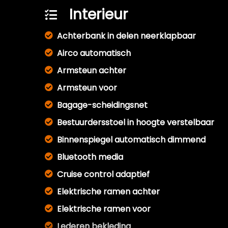
Interieur
Achterbank in delen neerklapbaar
Airco automatisch
Armsteun achter
Armsteun voor
Bagage-scheidingsnet
Bestuurdersstoel in hoogte verstelbaar
Binnenspiegel automatisch dimmend
Bluetooth media
Cruise control adaptief
Elektrische ramen achter
Elektrische ramen voor
Lederen bekleding