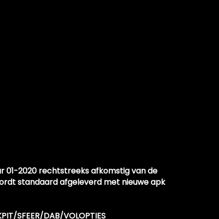
ar 01-2020 rechtstreeks afkomstig van de
wordt standaard afgeleverd met nieuwe apk
PIT/SFEER/DAB/VOLOPTIES