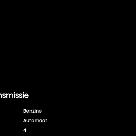
nsmissie
Benzine
Automaat
4