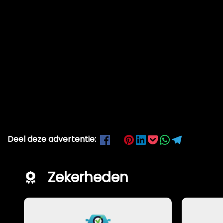
Deel deze advertentie:
Zekerheden