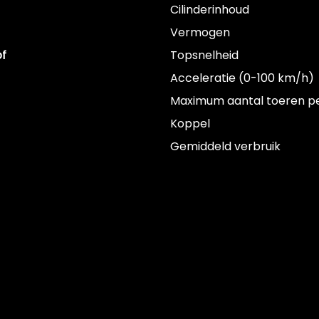
Cilinderinhoud
Vermogen
of
Topsnelheid
Acceleratie (0-100 km/h)
Maximum aantal toeren p
Koppel
Gemiddeld verbruik