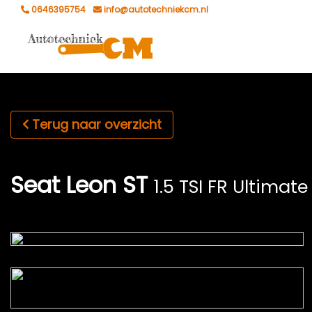
0646395754
info@autotechniekcm.nl
Terug naar overzicht
Seat Leon ST
1.5 TSI FR Ultimate