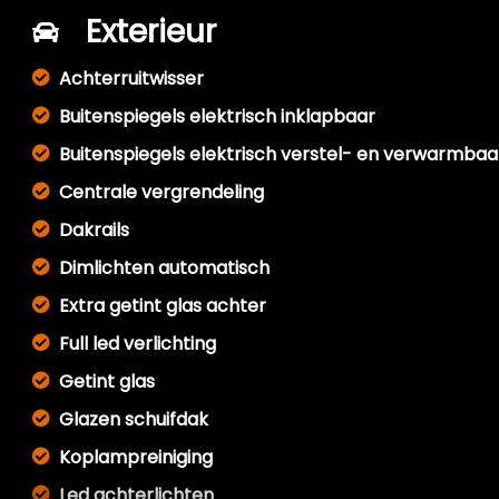
Exterieur
Achterruitwisser
Buitenspiegels elektrisch inklapbaar
Buitenspiegels elektrisch verstel- en verwarmbaa
Centrale vergrendeling
Dakrails
Dimlichten automatisch
Extra getint glas achter
Full led verlichting
Getint glas
Glazen schuifdak
Koplampreiniging
Led achterlichten