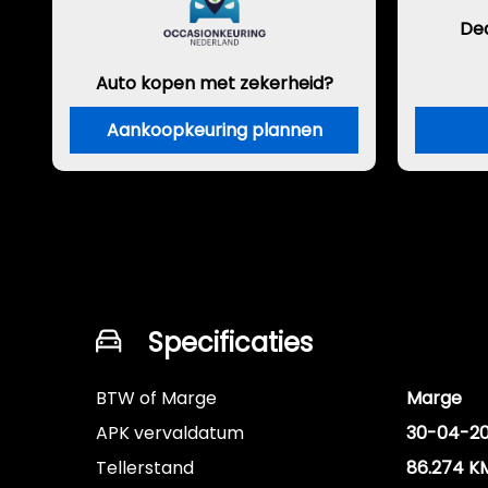
De
Auto kopen met zekerheid?
Aankoopkeuring plannen
Specificaties
BTW of Marge
Marge
APK vervaldatum
30-04-2
Tellerstand
86.274 K