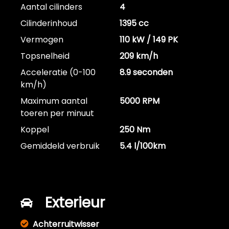
Aantal cilinders
4
Cilinderinhoud
1395 cc
Vermogen
110 kW / 149 PK
Topsnelheid
209 km/h
Acceleratie (0-100
8.9 seconden
km/h)
Maximum aantal
5000 RPM
toeren per minuut
Koppel
250 Nm
Gemiddeld verbruik
5.4 l/100km
Exterieur
Achterruitwisser