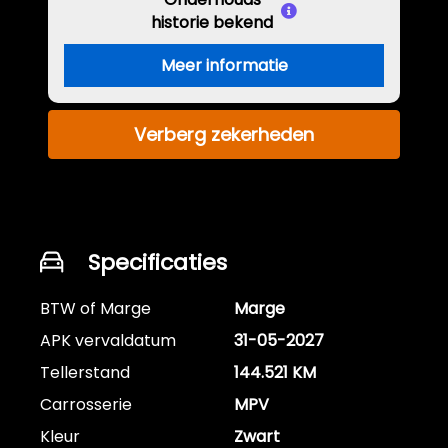
historie bekend
Meer informatie
Verberg zekerheden
Specificaties
BTW of Marge
Marge
APK vervaldatum
31-05-2027
Tellerstand
144.521 KM
Carrosserie
MPV
Kleur
Zwart