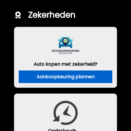
Zekerheden
Auto kopen met zekerheid?
Aankoopkeuring plannen
Onderhouds