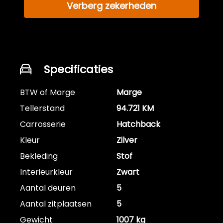
Verberg zekerheden
Specificaties
BTW of Marge
Marge
Tellerstand
94.721 KM
Carrosserie
Hatchback
Kleur
Zilver
Bekleding
Stof
Interieurkleur
Zwart
Aantal deuren
5
Aantal zitplaatsen
5
Gewicht
1007 kg