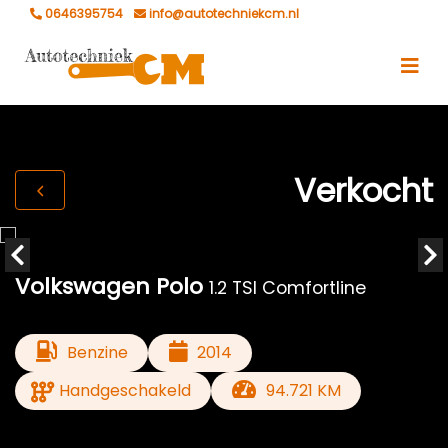
0646395754
info@autotechniekcm.nl
Verkocht
Volkswagen Polo
1.2 TSI Comfortline
Benzine
2014
Handgeschakeld
94.721 KM