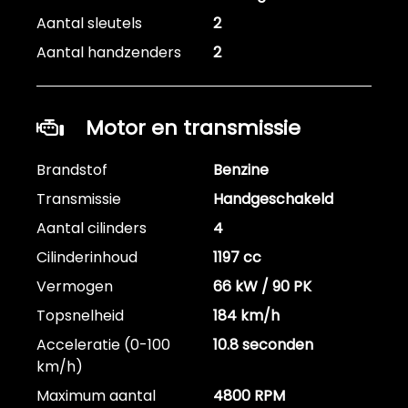
Aantal sleutels
2
Aantal handzenders
2
Motor en transmissie
Brandstof
Benzine
Transmissie
Handgeschakeld
Aantal cilinders
4
Cilinderinhoud
1197 cc
Vermogen
66 kW / 90 PK
Topsnelheid
184 km/h
Acceleratie (0-100
10.8 seconden
km/h)
Maximum aantal
4800 RPM