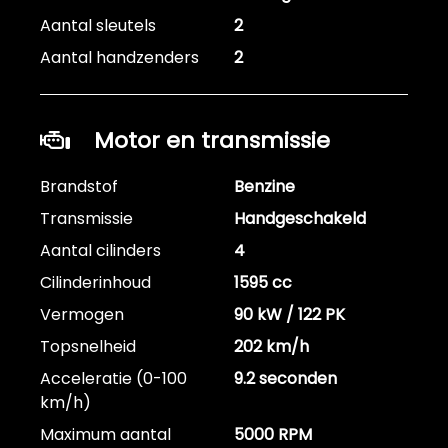
Aantal sleutels
2
Aantal handzenders
2
Motor en transmissie
Brandstof
Benzine
Transmissie
Handgeschakeld
Aantal cilinders
4
Cilinderinhoud
1595 cc
Vermogen
90 kW / 122 PK
Topsnelheid
202 km/h
Acceleratie (0-100
9.2 seconden
km/h)
Maximum aantal
5000 RPM