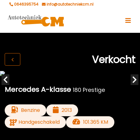
0646395754
info@autotechniekcm.nl
Verkocht
Mercedes A-klasse
180 Prestige
Benzine
2013
Handgeschakeld
101.365 KM