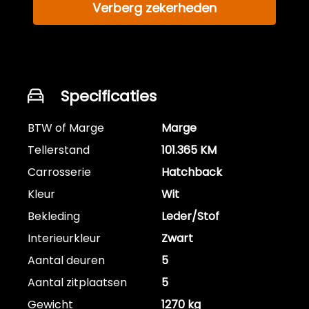
Verberg zekerheden
Specificaties
BTW of Marge
Marge
Tellerstand
101.365 KM
Carrosserie
Hatchback
Kleur
Wit
Bekleding
Leder/Stof
Interieurkleur
Zwart
Aantal deuren
5
Aantal zitplaatsen
5
Gewicht
1270 kg