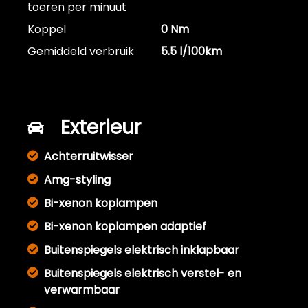
toeren per minuut
Koppel
0 Nm
Gemiddeld verbruik
5.5 l/100km
Exterieur
Achterruitwisser
Amg-styling
Bi-xenon koplampen
Bi-xenon koplampen adaptief
Buitenspiegels elektrisch inklapbaar
Buitenspiegels elektrisch verstel- en
verwarmbaar