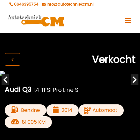
0646395754
info@autotechniekcm.nl
Verkocht
Audi Q3
1.4 TFSI Pro Line S
Benzine
2014
Automaat
81.005 KM