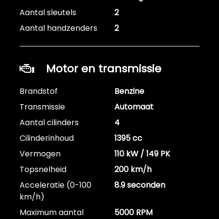
Aantal sleutels
2
Aantal handzenders
2
Motor en transmissie
Brandstof
Benzine
Transmissie
Automaat
Aantal cilinders
4
Cilinderinhoud
1395 cc
Vermogen
110 kW / 149 PK
Topsnelheid
200 km/h
Acceleratie (0-100
8.9 seconden
km/h)
Maximum aantal
5000 RPM