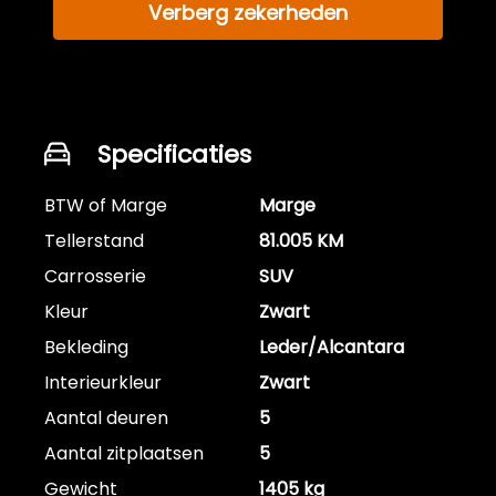
Verberg zekerheden
Specificaties
BTW of Marge
Marge
Tellerstand
81.005 KM
Carrosserie
SUV
Kleur
Zwart
Bekleding
Leder/Alcantara
Interieurkleur
Zwart
Aantal deuren
5
Aantal zitplaatsen
5
Gewicht
1405 kg