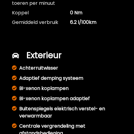
toeren per minuut
Koppel
0 Nm
Gemiddeld verbruik
6.2 l/100km
Exterieur
Achterruitwisser
Adaptief demping systeem
Bi-xenon koplampen
Bi-xenon koplampen adaptief
Buitenspiegels elektrisch verstel- en
verwarmbaar
Centrale vergrendeling met
afstandsbediening