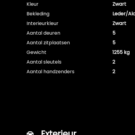
Kleur
Zwart
Bekleding
Leder/Al
Interieurkleur
Zwart
Aantal deuren
5
Aantal zitplaatsen
5
Gewicht
1255 kg
Aantal sleutels
2
Aantal handzenders
2
Exterieur