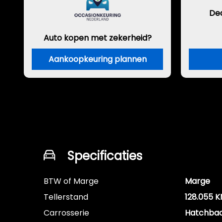
De
Auto kopen met zekerheid?
Aankoopkeuring plannen
Specificaties
BTW of Marge
Marge
Tellerstand
128.055 
Carrosserie
Hatchba