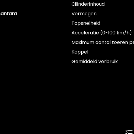
Cilinderinhoud
cantara
Vermogen
Topsnelheid
Acceleratie (0-100 km/h)
Maximum aantal toeren p
Koppel
Gemiddeld verbruik