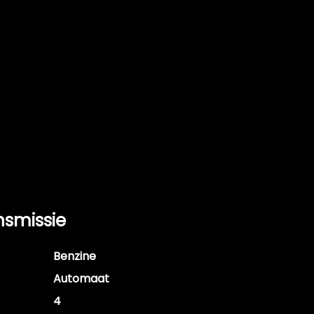
nsmissie
Benzine
Automaat
4