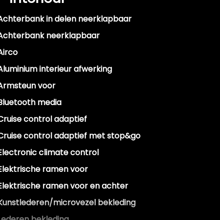
Achterbank in delen neerklapbaar
Achterbank neerklapbaar
Airco
Aluminium interieur afwerking
Armsteun voor
Bluetooth media
Cruise control adaptief
Cruise control adaptief met stop&go
Electronic climate control
Elektrische ramen voor
Elektrische ramen voor en achter
Kunstlederen/microvezel bekleding
Lederen bekleding