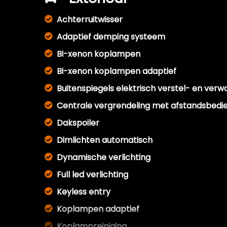
Achterruitwisser
Adaptief demping systeem
Bi-xenon koplampen
Bi-xenon koplampen adaptief
Buitenspiegels elektrisch verstel- en ver
Centrale vergrendeling met afstandsbedi
Dakspoiler
Dimlichten automatisch
Dynamische verlichting
Full led verlichting
Keyless entry
Koplampen adaptief
Koplampreiniging