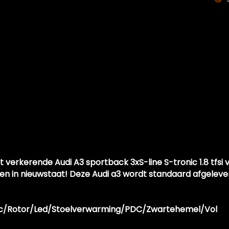
 verkerende Audi A3 sportback 3xS-line S-tronic 1.8 tfsi
en in nieuwstaat! Deze Audi a3 wordt standaard afgeleve
ronic/Rotor/Led/Stoelverwarming/PDC/Zwartehemel/Vol