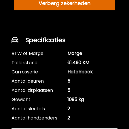
Verberg zekerheden
Specificaties
BTW of Marge
Marge
Tellerstand
61.490 KM
Carrosserie
Hatchback
Aantal deuren
5
Aantal zitplaatsen
5
Gewicht
1095 kg
Aantal sleutels
2
Aantal handzenders
2