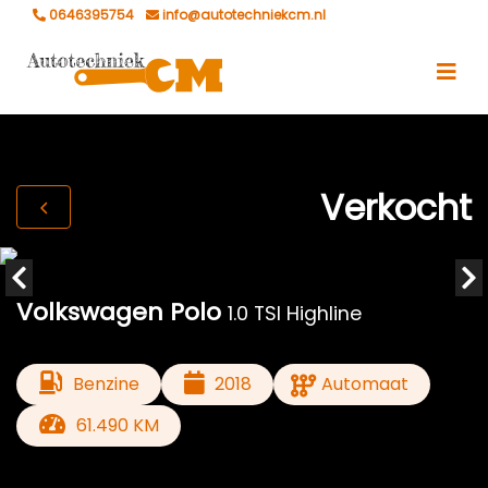
0646395754
info@autotechniekcm.nl
Verkocht
Volkswagen Polo
1.0 TSI Highline
Benzine
2018
Automaat
61.490 KM