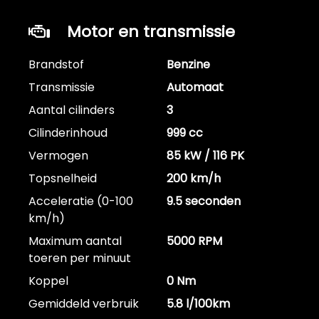
Motor en transmissie
Brandstof
Benzine
Transmissie
Automaat
Aantal cilinders
3
Cilinderinhoud
999 cc
Vermogen
85 kW / 116 PK
Topsnelheid
200 km/h
Acceleratie (0-100
9.5 seconden
km/h)
Maximum aantal
5000 RPM
toeren per minuut
Koppel
0 Nm
Gemiddeld verbruik
5.8 l/100km