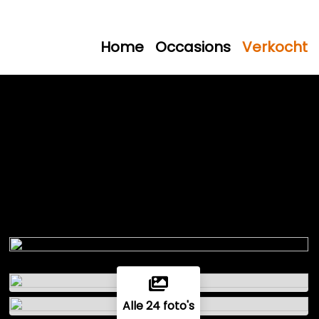
Home
Occasions
Verkocht
Alle 24 foto's