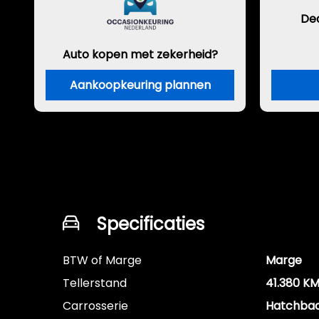
De
Auto kopen met zekerheid?
Aankoopkeuring plannen
Specificaties
BTW of Marge
Marge
Tellerstand
41.380 K
Carrosserie
Hatchba