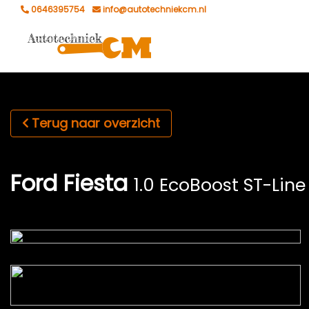
0646395754
info@autotechniekcm.nl
Terug naar overzicht
Ford Fiesta
1.0 EcoBoost ST-Line