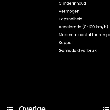
Cilinderinhoud
Vermogen
Topsnelheid
Acceleratie (0-100 km/h)
Maximum aantal toeren p
Koppel
Gemiddeld verbruik
Overige