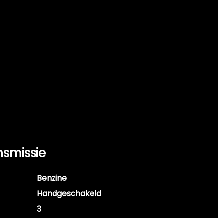
nsmissie
Benzine
Handgeschakeld
3