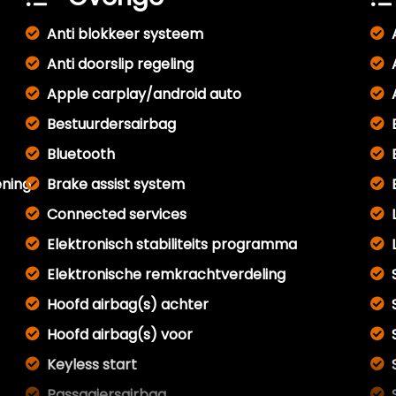
Anti blokkeer systeem
Anti doorslip regeling
Apple carplay/android auto
Bestuurdersairbag
Bluetooth
ening
Brake assist system
Connected services
Elektronisch stabiliteits programma
Elektronische remkrachtverdeling
Hoofd airbag(s) achter
Hoofd airbag(s) voor
Keyless start
Passagiersairbag