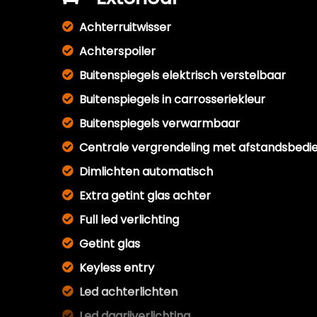
Achterruitwisser
Achterspoiler
Buitenspiegels elektrisch verstelbaar
Buitenspiegels in carrosseriekleur
Buitenspiegels verwarmbaar
Centrale vergrendeling met afstandsbedi
Dimlichten automatisch
Extra getint glas achter
Full led verlichting
Getint glas
Keyless entry
Led achterlichten
Led dagrijverlichting