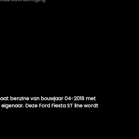
Voorstoelen verwarmd
omaat benzine van bouwjaar 04-2018 met
 eigenaar. Deze Ford Fiesta ST line wordt