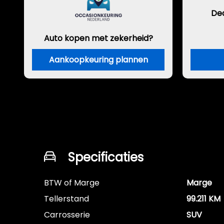
De
Auto kopen met zekerheid?
Aankoopkeuring plannen
Specificaties
BTW of Marge
Marge
Tellerstand
99.211 KM
Carrosserie
SUV