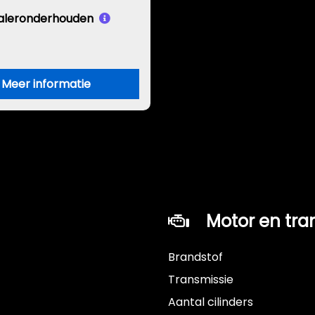
aleronderhouden
Meer informatie
Motor en tra
Brandstof
Transmissie
Aantal cilinders