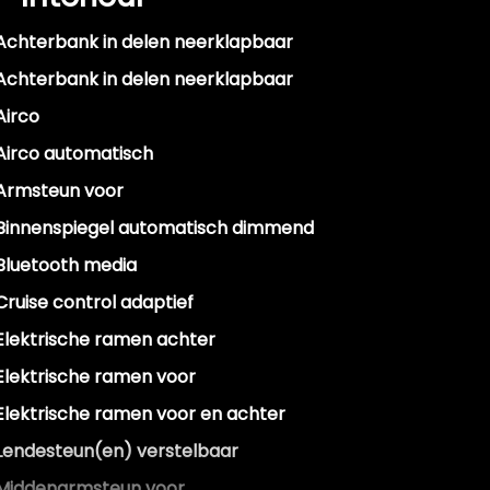
Achterbank in delen neerklapbaar
Achterbank in delen neerklapbaar
Airco
Airco automatisch
Armsteun voor
Binnenspiegel automatisch dimmend
Bluetooth media
Cruise control adaptief
Elektrische ramen achter
Elektrische ramen voor
Elektrische ramen voor en achter
Lendesteun(en) verstelbaar
Middenarmsteun voor