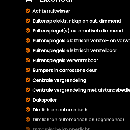
Achterruitwisser
Buitensp.elektr.inklap en aut. dimmend
Buitenspiegel(s) automatisch dimmend
Buitenspiegels elektrisch verstel- en ver
Buitenspiegels elektrisch verstelbaar
Buitenspiegels verwarmbaar
Bumpers in carrosseriekleur
Centrale vergrendeling
Centrale vergrendeling met afstandsbedi
Dakspoiler
Dimlichten automatisch
Dimlichten automatisch en regensensor
Dynamische knipperlicht