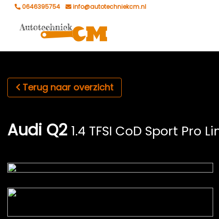
0646395754
info@autotechniekcm.nl
Terug naar overzicht
Audi Q2
1.4 TFSI CoD Sport Pro Li