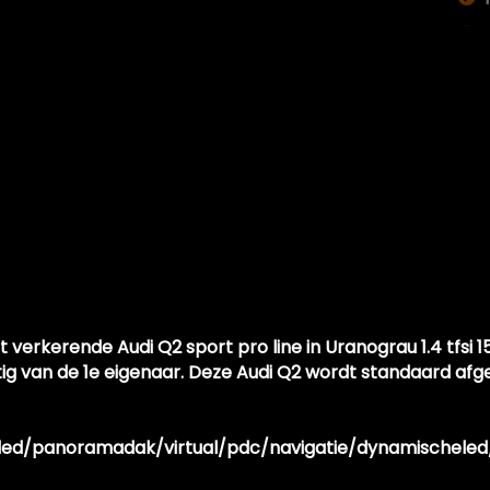
verkerende Audi Q2 sport pro line in Uranograu 1.4 tfsi 15
g van de 1e eigenaar. Deze Audi Q2 wordt standaard afge
/led/panoramadak/virtual/pdc/navigatie/dynamischeled/