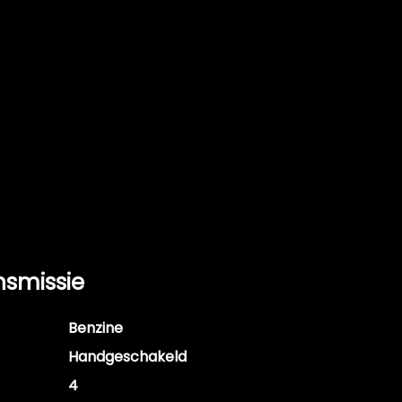
nsmissie
Benzine
Handgeschakeld
4