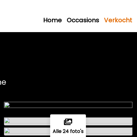
Home
Occasions
Verkocht
ne
Alle 24 foto's