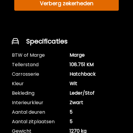
Verberg zekerheden
Specificaties
BTW of Marge
Marge
Tellerstand
108.751 KM
Carrosserie
Hatchback
Kleur
Wit
Bekleding
Leder/Stof
Interieurkleur
Zwart
Aantal deuren
5
Aantal zitplaatsen
5
Gewicht
1270 kg