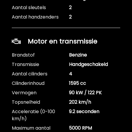
Aantal sleutels
2
Aantal handzenders
2
Motor en transmissie
Brandstof
Benzine
Transmissie
Handgeschakeld
Aantal cilinders
4
Cilinderinhoud
1595 cc
Vermogen
90 kW / 122 PK
Topsnelheid
202 km/h
Acceleratie (0-100
9.2 seconden
km/h)
Maximum aantal
5000 RPM