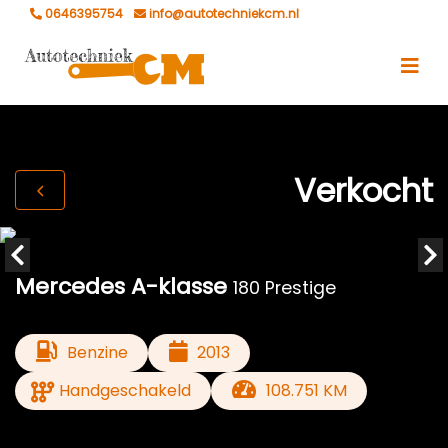
0646395754
info@autotechniekcm.nl
Verkocht
Mercedes A-klasse
180 Prestige
Benzine
2013
Handgeschakeld
108.751 KM