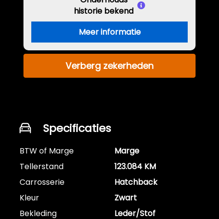
historie bekend
Meer informatie
Verberg zekerheden
Specificaties
BTW of Marge
Marge
Tellerstand
123.084 KM
Carrosserie
Hatchback
Kleur
Zwart
Bekleding
Leder/Stof