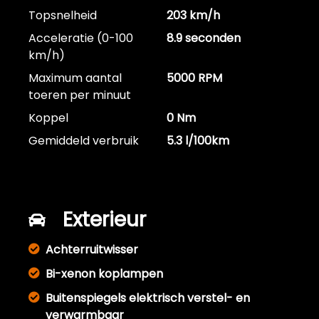
Topsnelheid
203 km/h
Acceleratie (0-100
8.9 seconden
km/h)
Maximum aantal
5000 RPM
toeren per minuut
Koppel
0 Nm
Gemiddeld verbruik
5.3 l/100km
Exterieur
Achterruitwisser
Bi-xenon koplampen
Buitenspiegels elektrisch verstel- en
verwarmbaar