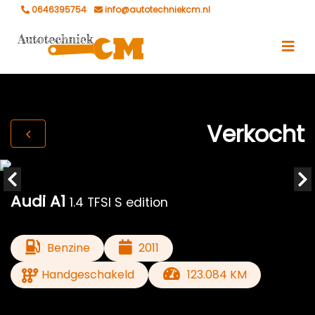
0646395754
info@autotechniekcm.nl
Verkocht
Audi A1
1.4 TFSI S edition
Benzine
2011
Handgeschakeld
123.084 KM