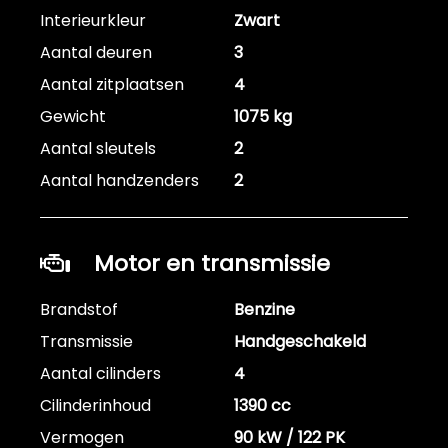
Interieurkleur
Zwart
Aantal deuren
3
Aantal zitplaatsen
4
Gewicht
1075 kg
Aantal sleutels
2
Aantal handzenders
2
Motor en transmissie
Brandstof
Benzine
Transmissie
Handgeschakeld
Aantal cilinders
4
Cilinderinhoud
1390 cc
Vermogen
90 kW / 122 PK