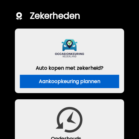
Zekerheden
Auto kopen met zekerheid?
Aankoopkeuring plannen
Onderhouds